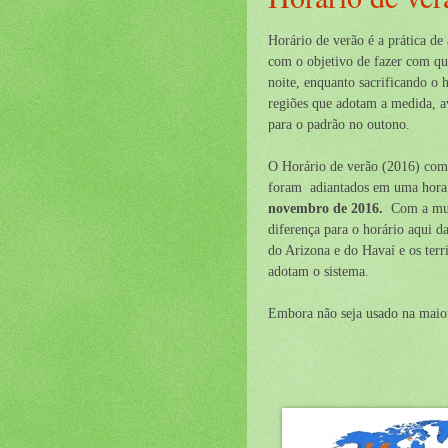
Horário de verão
é a prática de
com o objetivo de fazer com que
noite, enquanto sacrificando o 
regiões que adotam a medida, 
para o padrão no outono.
O Horário de verão (2016) com
foram adiantados em uma hora, 
novembro de 2016.
Com a muda
diferença para o horário aqui d
do Arizona e do Havaí e os ter
adotam o sistema.
Embora não seja usado na maior