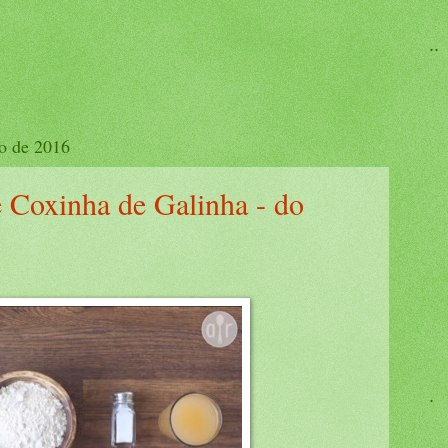
..
ro de 2016
de Coxinha de Galinha - do
.