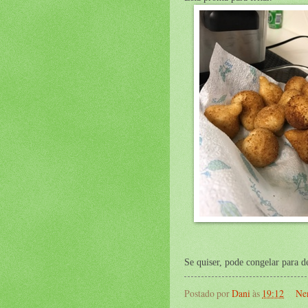
Se quiser, pode congelar para d
Postado por
Dani
às
19:12
Ne