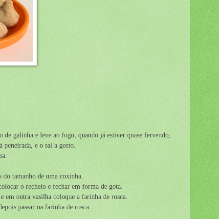
 de galinha e leve ao fogo, quando já estiver quase fervendo,
á peneirada, e o sal a gosto.
sa.
as do tamanho de uma coxinha.
colocar o recheio e fechar em forma de gota.
e em outra vasilha coloque a farinha de rosca.
depois passar na farinha de rosca.