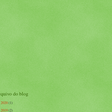
quivo do blog
2020
(1)
►
2019
(2)
►