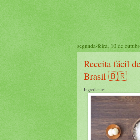
segunda-feira, 10 de outub
Receita fácil 
Brasil 🇧🇷
Ingredientes