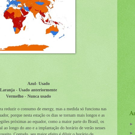
 Usado
Laranja - Usado anteriormente
Vermelho - Nunca usado
ara reduzir o consumo de energy, mas a medida só funciona nas
Ar
uador, porque nesta estação os dias se tornam mais longos e as
egiões próximas ao equador, como a maior parte do Brasil, os
ual ao longo do ano e a implantação do horário de verão nesses
oveito. Contudo, seu maior efeito é diluir o horário de