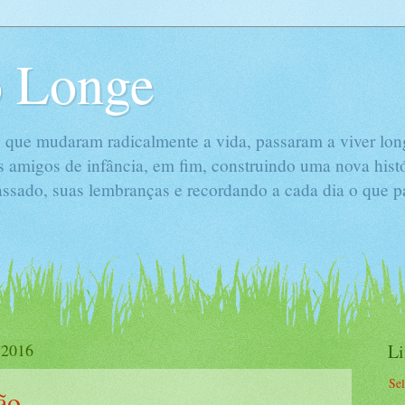
 Longe
 que mudaram radicalmente a vida, passaram a viver long
s amigos de infância, em fim, construindo uma nova hist
passado, suas lembranças e recordando a cada dia o que 
 2016
L
Se
ão