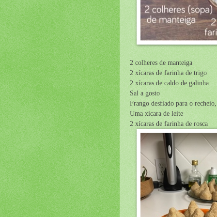
2 colheres de manteiga
2 xícaras de farinha de trigo
2 xícaras de caldo de galinha
Sal a gosto
Frango desfiado para o recheio,
Uma xícara de leite
2 xícaras de farinha de rosca