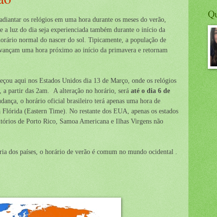
Q
 adiantar os relógios em uma hora durante os meses do verão,
 a luz do dia seja experienciada também durante o início da
horário normal do nascer do sol. Tipicamente, a população de
avançam uma hora próximo ao início da primavera e retornam
eçou aqui nos Estados Unidos dia 13 de Março
,
onde os relógios
a partir das 2am. A alteração no horário, será
até o dia 6 de
nça, o horário oficial brasileiro terá apenas uma hora de
a Flórida (Eastern Time). No restante dos EUA, apenas os estados
ritórios de Porto Rico, Samoa Americana e Ilhas Virgens não
ia dos países, o horário de verão é comum no mundo ocidental .