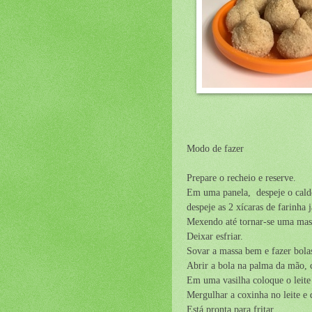
Modo de fazer
Prepare o recheio e reserve.
Em uma panela, despeje o caldo
despeje as 2 xícaras de farinha j
Mexendo até tornar-se uma mas
Deixar esfriar.
Sovar a massa bem e fazer bol
Abrir a bola na palma da mão, 
Em uma vasilha coloque o leite 
Mergulhar a coxinha no leite e 
Está pronta para fritar.