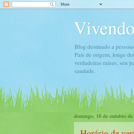
Vivendo
Blog destinado a pessoas
País de origem, longe do
verdadeiras raízes, seu 
saudade.
domingo, 16 de outubro de
Horário de ver