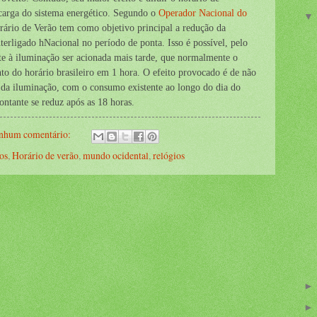
carga do sistema energético. Segundo o
Operador Nacional do
rio de Verão tem como objetivo principal a redução da
rligado hNacional no período de ponta. Isso é possível, pelo
nte à iluminação ser acionada mais tarde, que normalmente o
to do horário brasileiro em 1 hora. O efeito provocado é de não
a da iluminação, com o consumo existente ao longo do dia do
ontante se reduz após as 18 horas.
nhum comentário:
os
,
Horário de verão
,
mundo ocidental
,
relógios