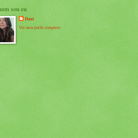
uem sou eu
Dani
Ver meu perfil completo