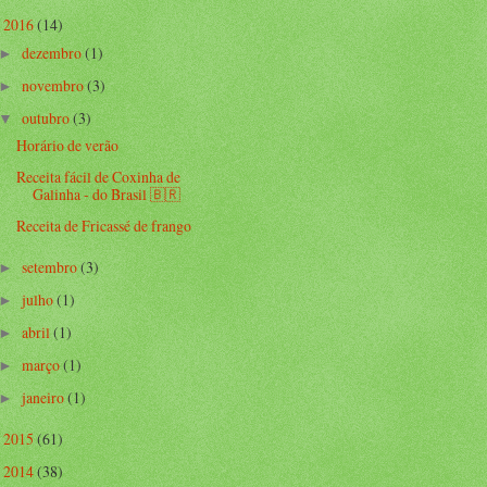
2016
(14)
▼
dezembro
(1)
►
novembro
(3)
►
outubro
(3)
▼
Horário de verão
Receita fácil de Coxinha de
Galinha - do Brasil 🇧🇷
Receita de Fricassé de frango
setembro
(3)
►
julho
(1)
►
abril
(1)
►
março
(1)
►
janeiro
(1)
►
2015
(61)
►
2014
(38)
►