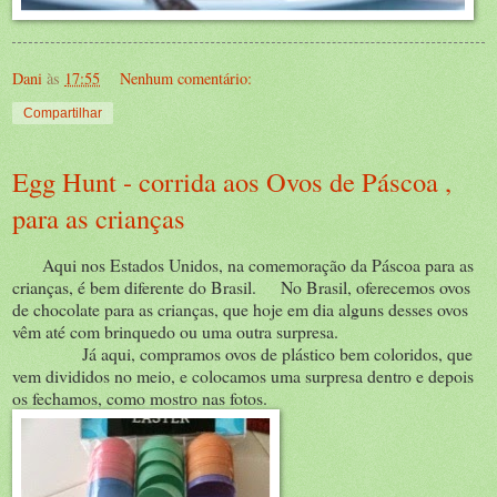
Dani
às
17:55
Nenhum comentário:
Compartilhar
Egg Hunt - corrida aos Ovos de Páscoa ,
para as crianças
Aqui nos Estados Unidos, na comemoração da Páscoa para as
crianças, é bem diferente do Brasil. No Brasil, oferecemos ovos
de chocolate para as crianças, que hoje em dia alguns desses ovos
vêm até com brinquedo ou uma outra surpresa.
Já aqui, compramos ovos de plástico bem coloridos, que
vem divididos no meio, e colocamos uma surpresa dentro e depois
os fechamos, como mostro nas fotos.