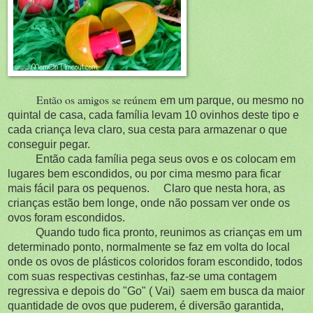
Então os amigos se reúnem
em um parque, ou mesmo no
quintal de casa, cada família levam 10 ovinhos deste tipo e
cada criança leva claro, sua cesta para armazenar o que
conseguir pegar.
Então cada família pega seus ovos e os colocam em
lugares bem escondidos, ou por cima mesmo para ficar
mais fácil para os pequenos. Claro que nesta hora, as
crianças estão bem longe, onde não possam ver onde os
ovos foram escondidos.
Quando tudo fica pronto, reunimos as crianças em um
determinado ponto, normalmente se faz em volta do local
onde os ovos de plásticos coloridos foram escondido, todos
com suas respectivas cestinhas, faz-se uma contagem
regressiva e depois do "Go" ( Vai) saem em busca da maior
quantidade de ovos que puderem, é diversão garantida,