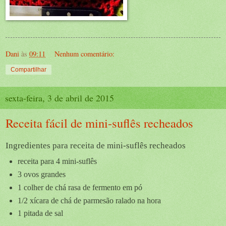
Dani
às
09:11
Nenhum comentário:
Compartilhar
sexta-feira, 3 de abril de 2015
Receita fácil de mini-suflês recheados
Ingredientes para receita de mini-suflês recheados
receita para 4 mini-suflês
3 ovos grandes
1 colher de chá rasa de fermento em pó
1/2 xícara de chá de parmesão ralado na hora
1 pitada de sal