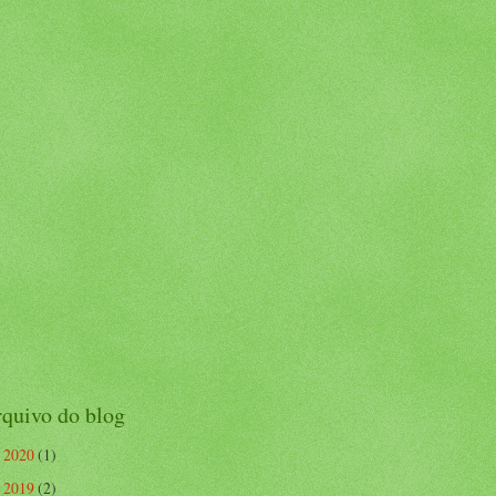
quivo do blog
2020
(1)
►
2019
(2)
►