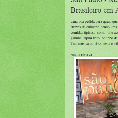
Brasileiro em 
Uma boa pedida para quem quer
através da culinária, tenho uma
comidas típicas, como: bife ac
galinha, aipim frito, bolinho de
Tem música ao vivo, sexta e sáb
Aceita reserva