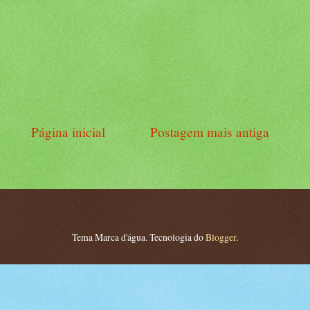
Página inicial
Postagem mais antiga
Tema Marca d'água. Tecnologia do
Blogger
.