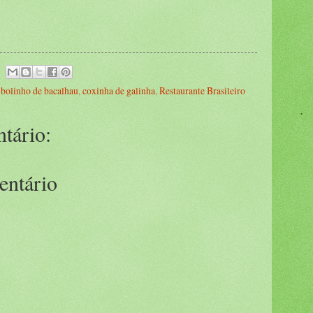
,
bolinho de bacalhau
,
coxinha de galinha
,
Restaurante Brasileiro
.
tário:
entário