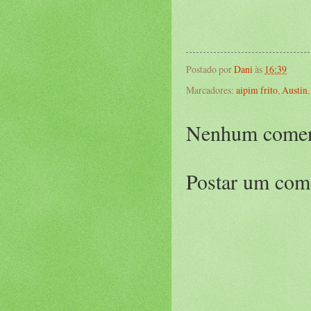
Postado por
Dani
às
16:39
Marcadores:
aipim frito
,
Austin
Nenhum comen
Postar um com