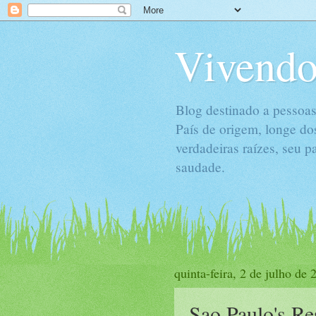
Vivendo
Blog destinado a pessoas
País de origem, longe do
verdadeiras raízes, seu 
saudade.
quinta-feira, 2 de julho de 
Sao Paulo's Res