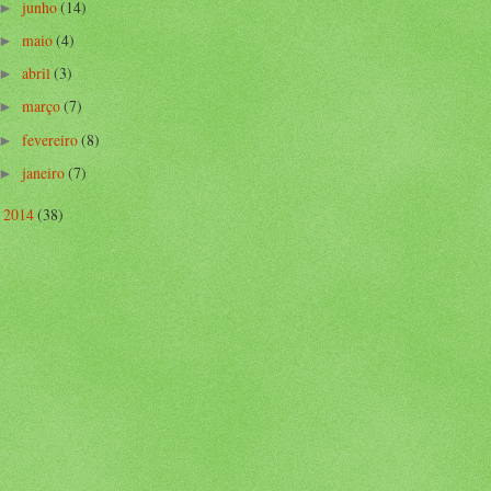
junho
(14)
►
maio
(4)
►
abril
(3)
►
março
(7)
►
fevereiro
(8)
►
janeiro
(7)
►
2014
(38)
►