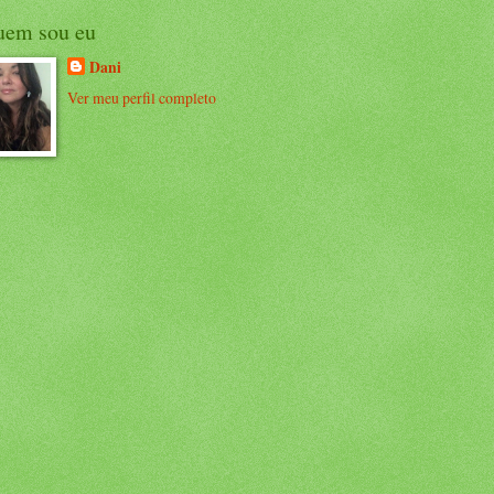
uem sou eu
Dani
Ver meu perfil completo