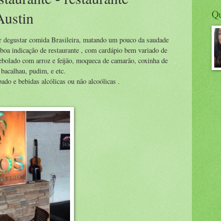
Q
Austin
 degustar comida Brasileira, matando um pouco da saudade
 boa indicação de restaurante , com cardápio bem variado de
ebolado com arroz e feijão, moqueca de camarão, coxinha de
 bacalhau, pudim, e etc.
ado e bebidas alcólicas ou não alcoólicas .