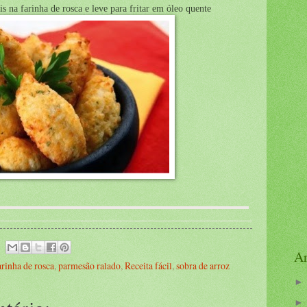
is na farinha de rosca e leve para fritar em óleo quente
Ar
arinha de rosca
,
parmesão ralado
,
Receita fácil
,
sobra de arroz