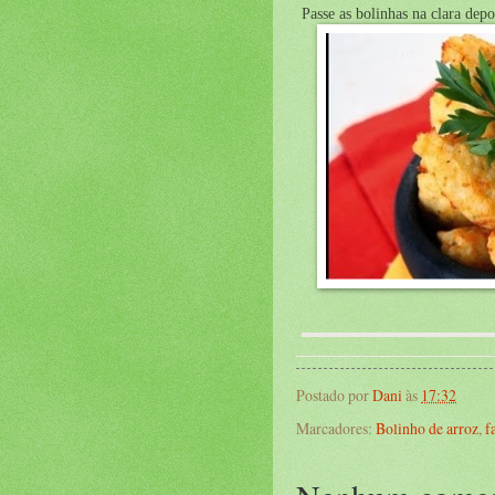
Passe as bolinhas na clara depo
Postado por
Dani
às
17:32
Marcadores:
Bolinho de arroz
,
f