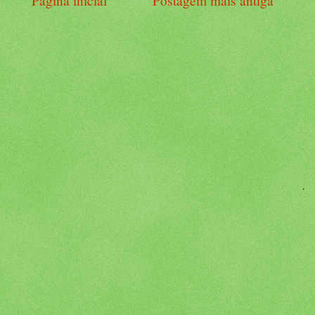
Página inicial
Postagem mais antiga
.