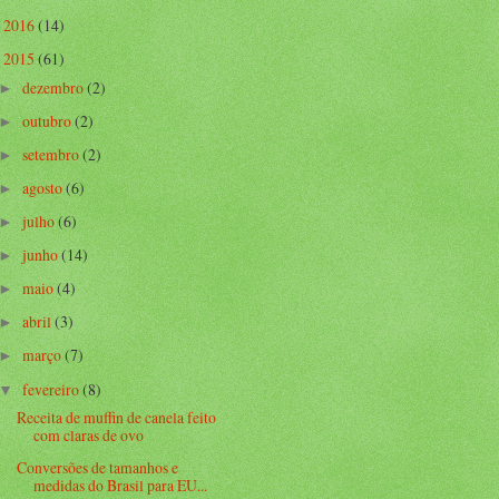
2016
(14)
►
2015
(61)
▼
dezembro
(2)
►
outubro
(2)
►
setembro
(2)
►
agosto
(6)
►
julho
(6)
►
junho
(14)
►
maio
(4)
►
abril
(3)
►
março
(7)
►
fevereiro
(8)
▼
Receita de muffin de canela feito
com claras de ovo
Conversões de tamanhos e
medidas do Brasil para EU...