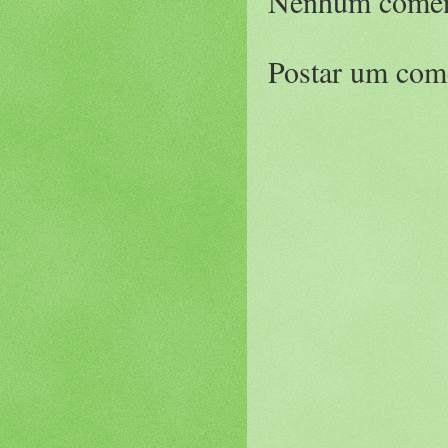
Nenhum comen
Postar um com