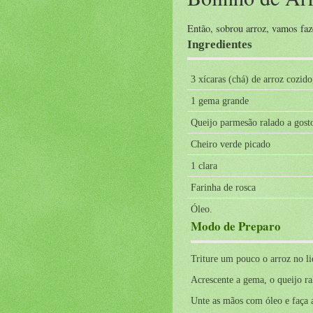
Então, sobrou arroz, vamos
Ingredientes
3 xícaras (chá) de arroz cozid
1 gema grande
Queijo parmesão ralado a gost
Cheiro verde picado
1 clara
Farinha de rosca
Óleo.
Modo de Preparo
Triture um pouco o arroz no li
Acrescente a gema, o queijo ra
Unte as mãos com óleo e faça 