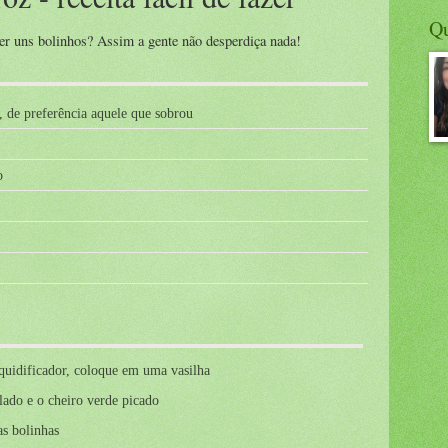
Q
 fazer uns bolinhos? Assim a gente não desperdiça nada!
o, de preferência aquele que sobrou
o
quidificador, coloque em uma vasilha
lado e o cheiro verde picado
as bolinhas