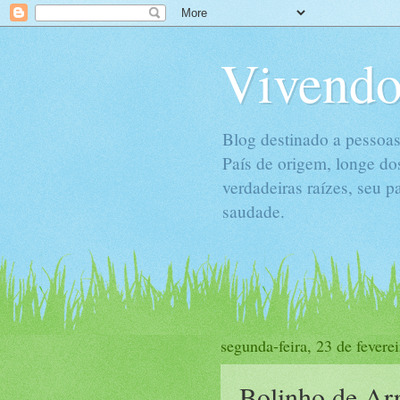
Vivendo
Blog destinado a pessoas
País de origem, longe do
verdadeiras raízes, seu 
saudade.
segunda-feira, 23 de fevere
Bolinho de Arro