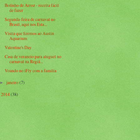
Bolinho de Arroz - receita fácil
de fazer
Segunda-feira de carnaval no
Brasil, aqui nos Esta...
Visita que fizemos ao Austin
Aquarium
Valentine's Day
Casa de veraneio para aluguel no
carnaval na Regiã...
Voando no iFly com a família
janeiro
(7)
►
2014
(38)
►