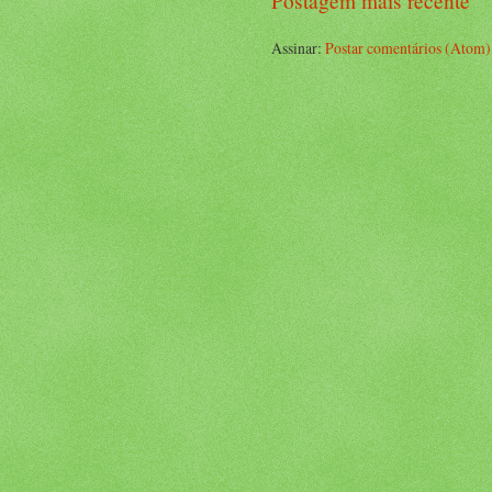
Postagem mais recente
Assinar:
Postar comentários (Atom)