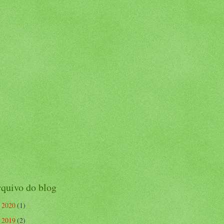
quivo do blog
2020
(1)
►
2019
(2)
►