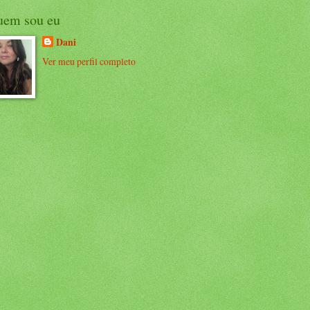
uem sou eu
Dani
Ver meu perfil completo