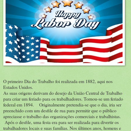
O primeiro Dia do Trabalho foi realizada em 1882, aqui nos
Estados Unidos.
As suas origens derivam do desejo da União Central de Trabalho
para criar um feriado para os trabalhadores. Tornou-se um feriado
federal em 1894. Originalmente pretendia-se que o dia, iria ser
preenchido com um desfile de rua para permitir que o público
apreciasse o trabalho das organizações comerciais e trabalhistas.
Após o desfile, uma festa era para ser realizada para divertir os
trabalhadores locais e suas famílias. Nos últimos anos, homens e