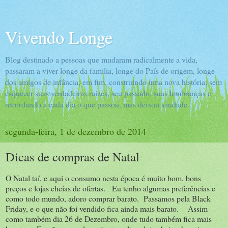
Vivendo Longe
Blog destinado a pessoas que mudaram radicalmente a vida,
passaram a viver longe da familia, longe do País de origem, longe
dos amigos de infância, em fim, construindo uma nova história; sem
esquecer suas verdadeiras raízes, seu passado, suas lembranças e
recordando a cada dia o que passou, mas deixou saudade.
segunda-feira, 1 de dezembro de 2014
Dicas de compras de Natal
O Natal taí, e aqui o consumo nesta época é muito bom, bons
preços e lojas cheias de ofertas. Eu tenho algumas preferências e
como todo mundo, adoro comprar barato. Passamos pela Black
Friday, e o que não foi vendido fica ainda mais barato. Assim
como também dia 26 de Dezembro, onde tudo também fica mais