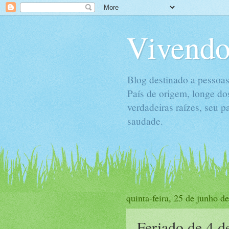
Vivendo
Blog destinado a pessoas
País de origem, longe do
verdadeiras raízes, seu 
saudade.
quinta-feira, 25 de junho d
Feriado de 4 d