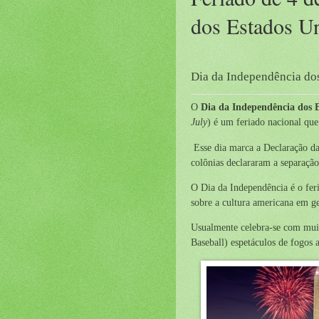
dos Estados U
Dia da Independência do
O
Dia da Independência dos 
July
) é um feriado nacional que
Esse dia marca a Declaração da
colônias declararam a separaçã
O Dia da Independência é o feri
sobre a cultura americana em ge
Usualmente celebra-se com muita
Baseball) espetáculos de fogos ar