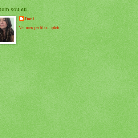
uem sou eu
Dani
Ver meu perfil completo