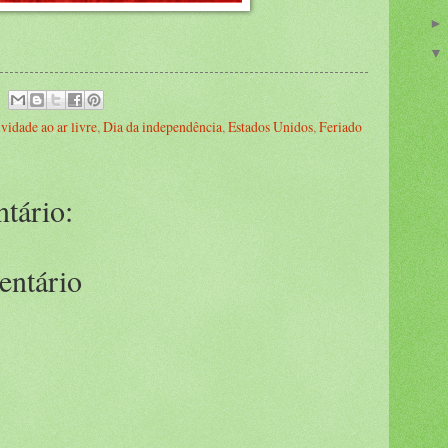
ividade ao ar livre
,
Dia da independência
,
Estados Unidos
,
Feriado
tário:
entário