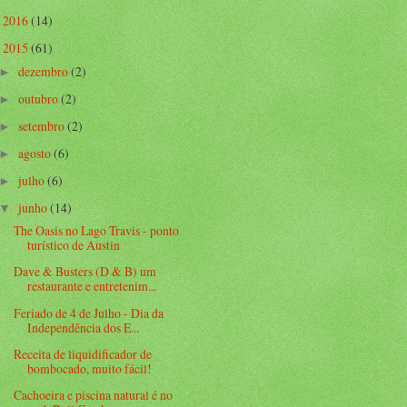
2016
(14)
►
2015
(61)
▼
dezembro
(2)
►
outubro
(2)
►
setembro
(2)
►
agosto
(6)
►
julho
(6)
►
junho
(14)
▼
The Oasis no Lago Travis - ponto
turístico de Austin
Dave & Busters (D & B) um
restaurante e entretenim...
Feriado de 4 de Julho - Dia da
Independência dos E...
Receita de liquidificador de
bombocado, muito fácil!
Cachoeira e piscina natural é no