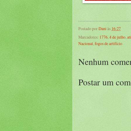
Postado por
Dani
às
16:27
Marcadores:
1776
,
4 de julho
,
at
Nacional
,
fogos de artifício
Nenhum comen
Postar um com