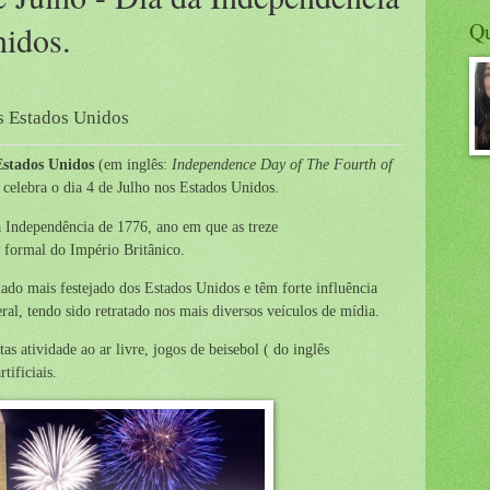
Q
nidos.
s Estados Unidos
Estados Unidos
(em inglês:
Independence Day of The Fourth of
 celebra o dia 4 de Julho nos Estados Unidos.
 Independência de 1776, ano em que as treze
o formal do Império Britânico.
ado mais festejado dos Estados Unidos e têm forte influência
ral, tendo sido retratado nos mais diversos veículos de mídia.
s atividade ao ar livre, jogos de beisebol ( do inglês
tificiais.