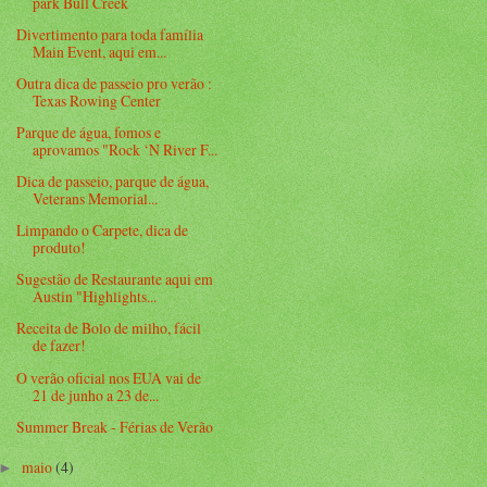
park Bull Creek
Divertimento para toda família
Main Event, aqui em...
Outra dica de passeio pro verão :
Texas Rowing Center
Parque de água, fomos e
aprovamos "Rock ‘N River F...
Dica de passeio, parque de água,
Veterans Memorial...
Limpando o Carpete, dica de
produto!
Sugestão de Restaurante aqui em
Austin "Highlights...
Receita de Bolo de milho, fácil
de fazer!
O verão oficial nos EUA vai de
21 de junho a 23 de...
Summer Break - Férias de Verão
maio
(4)
►