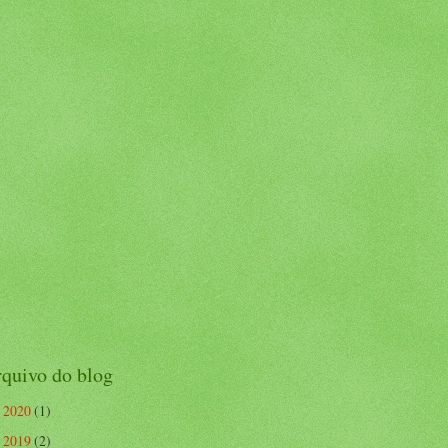
quivo do blog
2020
(1)
►
2019
(2)
►