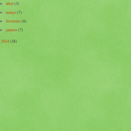
abril
(3)
►
março
(7)
►
fevereiro
(8)
►
janeiro
(7)
►
2014
(38)
►